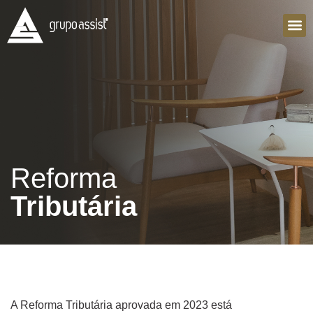
Sobre Nó
Reforma
Tributária
A Reforma Tributária aprovada em 2023 está