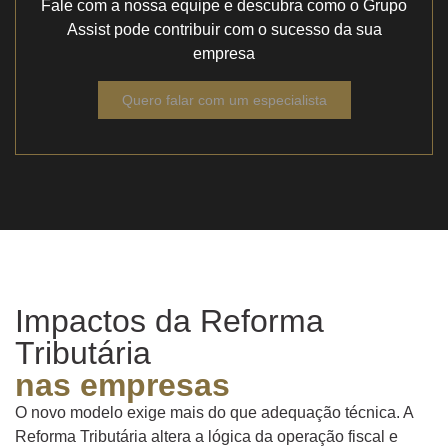
Fale com a nossa equipe e descubra como o Grupo
Assist pode contribuir com o sucesso da sua
empresa
Quero falar com um especialista
Impactos da Reforma
Tributária
nas empresas
O novo modelo exige mais do que adequação técnica. A
Reforma Tributária altera a lógica da operação fiscal e