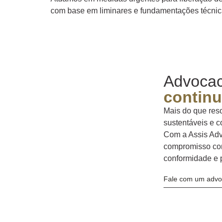
com base em liminares e fundamentações técnic
Advocac
contin
Mais do que reso
sustentáveis e c
Com a Assis Advo
compromisso com
conformidade e 
Fale com um advoga