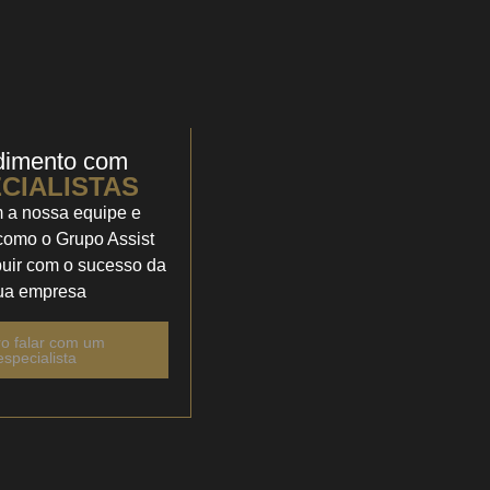
dimento com
CIALISTAS
 a nossa equipe e
como o Grupo Assist
buir com o sucesso da
ua empresa
o falar com um
especialista