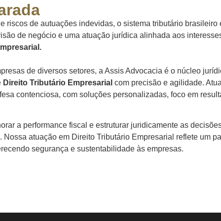
arada
riscos de autuações indevidas, o sistema tributário brasileiro
visão de negócio e uma atuação jurídica alinhada aos interess
Empresarial.
presas de diversos setores, a Assis Advocacia é o núcleo juríd
e
Direito Tributário Empresarial
com precisão e agilidade. Atu
efesa contenciosa, com soluções personalizadas, foco em resul
rar a performance fiscal e estruturar juridicamente as decisõ
al. Nossa atuação em Direito Tributário Empresarial reflete um p
ferecendo segurança e sustentabilidade às empresas.