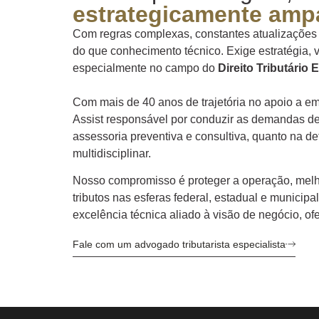
estrategicamente amp
Com regras complexas, constantes atualizações e 
do que conhecimento técnico. Exige estratégia, 
especialmente no campo do
Direito Tributário 
Com mais de 40 anos de trajetória no apoio a em
Assist responsável por conduzir as demandas d
assessoria preventiva e consultiva, quanto na d
multidisciplinar.
Nosso compromisso é proteger a operação, melho
tributos nas esferas federal, estadual e municip
excelência técnica aliado à visão de negócio, o
Fale com um advogado tributarista especialista