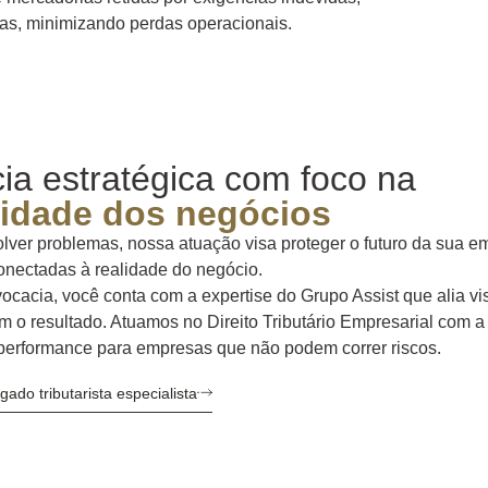
as, minimizando perdas operacionais.
ia estratégica com foco na
uidade dos negócios
lver problemas, nossa atuação visa proteger o futuro da sua e
onectadas à realidade do negócio.
cacia, você conta com a expertise do Grupo Assist que alia vi
 o resultado. Atuamos no Direito Tributário Empresarial com a
performance para empresas que não podem correr riscos.
do tributarista especialista