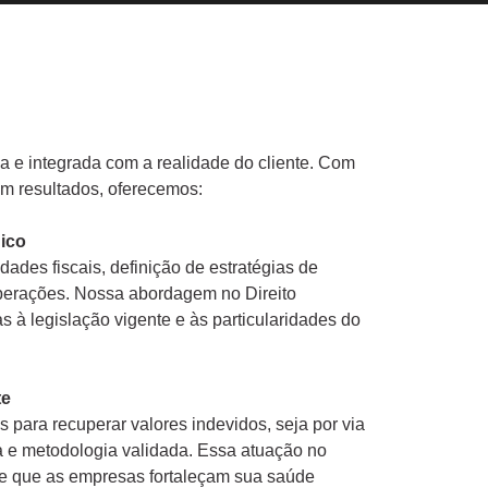
ca e integrada com a realidade do cliente. Com
m resultados, oferecemos:
gico
ades fiscais, definição de estratégias de
 operações. Nossa abordagem no Direito
s à legislação vigente e às particularidades do
te
 para recuperar valores indevidos, seja por via
ca e metodologia validada. Essa atuação no
e que as empresas fortaleçam sua saúde