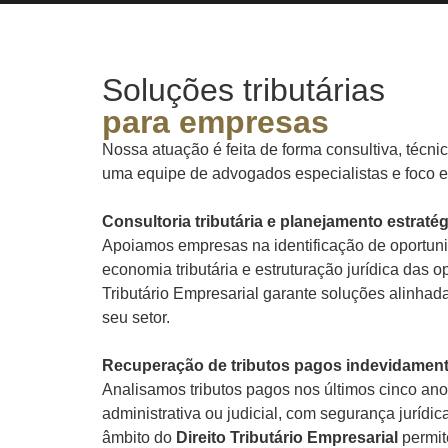
Soluções tributárias
para empresas
Nossa atuação é feita de forma consultiva, técni
uma equipe de advogados especialistas e foco e
Consultoria tributária e planejamento estraté
Apoiamos empresas na identificação de oportunid
economia tributária e estruturação jurídica das
Tributário Empresarial garante soluções alinhada
seu setor.
Recuperação de tributos pagos indevidamen
Analisamos tributos pagos nos últimos cinco anos
administrativa ou judicial, com segurança jurídi
âmbito do
Direito Tributário Empresarial
permit