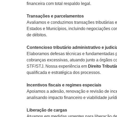
financeira com total respaldo legal.
Transações e parcelamentos
Avaliamos e conduzimos transações tributárias 
Estados e Municípios, incluindo negociações co
de débitos.
Contencioso tributário administrativo e judici
Elaboramos defesas técnicas e fundamentadas p
cobranças excessivas, atuando junto a órgãos c
STF/STJ. Nossa experiência em
Direito Tributá
qualificada e estratégica dos processos.
Incentivos fiscais e regimes especiais
Apoiamos a adesão, renovação e revisão de incent
analisando impacto financeiro e viabilidade juríd
Liberação de cargas
Atuamos em medidas urgentes para liberação de 